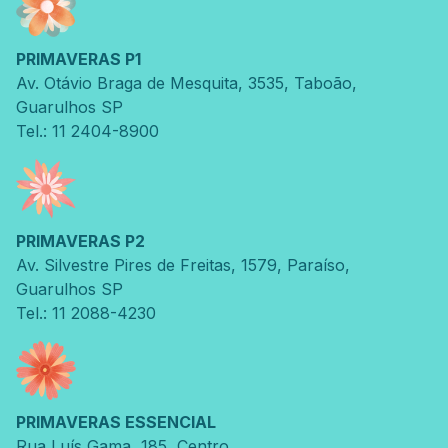
PRIMAVERAS P1
Av. Otávio Braga de Mesquita
,
3535
,
Taboão
,
Guarulhos
SP
Tel.: 11 2404-8900
PRIMAVERAS P2
Av. Silvestre Pires de Freitas
,
1579
,
Paraíso
,
Guarulhos
SP
Tel.: 11 2088-4230
PRIMAVERAS ESSENCIAL
Rua Luís Gama
,
185
,
Centro
,