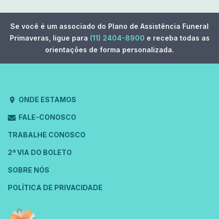
Se você é um associado do Plano de Assistência Funeral
Primaveras, ligue para
(11) 2404-8900
e receba todas as
orientações de forma personalizada.
ONDE ESTAMOS
FALE-CONOSCO
TRABALHE CONOSCO
2ª VIA DO BOLETO
SOBRE NÓS
POLÍTICA DE PRIVACIDADE