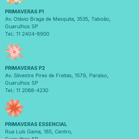
PRIMAVERAS P1
Av. Otávio Braga de Mesquita
,
3535
,
Taboão
,
Guarulhos
SP
Tel.: 11 2404-8900
PRIMAVERAS P2
Av. Silvestre Pires de Freitas
,
1579
,
Paraíso
,
Guarulhos
SP
Tel.: 11 2088-4230
PRIMAVERAS ESSENCIAL
Rua Luís Gama
,
185
,
Centro
,
Guarulhos
SP