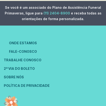
Se você é um associado do Plano de Assistência Funeral
Primaveras, ligue para
(11) 2404-8900
e receba todas as
orientações de forma personalizada.
ONDE ESTAMOS
FALE-CONOSCO
TRABALHE CONOSCO
2ª VIA DO BOLETO
SOBRE NÓS
POLÍTICA DE PRIVACIDADE