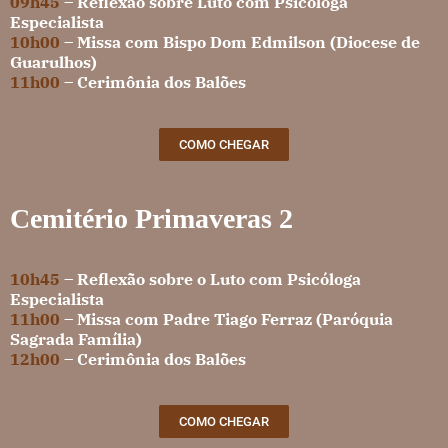
09h45
– Reflexão sobre Luto com Psicóloga
Especialista
10h00
– Missa com Bispo Dom Edmilson (Diocese de
Guarulhos)
11h00
– Cerimônia dos Balões
COMO CHEGAR
Cemitério Primaveras 2
10h45
– Reflexão sobre o Luto com Psicóloga
Especialista
11h00
– Missa com Padre Tiago Ferraz (Paróquia
Sagrada Família)
12h00
– Cerimônia dos Balões
COMO CHEGAR