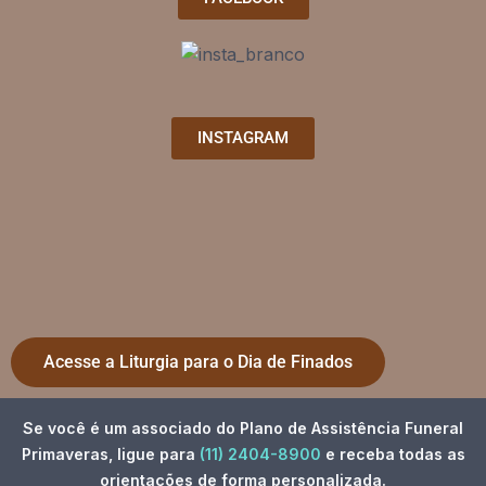
INSTAGRAM
Acesse a Liturgia para o Dia de Finados
Se você é um associado do Plano de Assistência Funeral
Primaveras, ligue para
(11) 2404-8900
e receba todas as
orientações de forma personalizada.