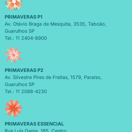
PRIMAVERAS P1
Av. Otávio Braga de Mesquita
,
3535
,
Taboão
,
Guarulhos
SP
Tel.: 11 2404-8900
PRIMAVERAS P2
Av. Silvestre Pires de Freitas
,
1579
,
Paraíso
,
Guarulhos
SP
Tel.: 11 2088-4230
PRIMAVERAS ESSENCIAL
Rua Luís Gama
,
185
,
Centro
,